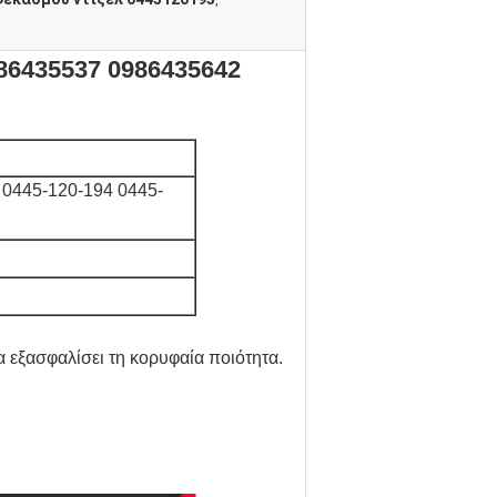
,
86435537 0986435642
0445-120-194 0445-
 εξασφαλίσει τη κορυφαία ποιότητα.