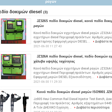
χάλυβα υψηλής ταχύτητας
εδίο δοκιμών diesel
(3)
JZ326S πεδίο δοκιμών diesel, κοινό πεδίο δοκ
ραγών
Κοινό πεδίο δοκιμών εγχυτήρων diesel ραγών JZ326A 
εγχυτήρων diesel Περιγραφή προϊόντων: Αριθμός μερώ
αμφεταμίνης Εφαρμογή μερών DIESEL ...
Διαβάστε π
2021-06-30 11:27:43
JZ326A πεδίο δοκιμών diesel, πεδίο δοκιμών ε
χάλυβα υψηλής ταχύτητας
Κοινό πεδίο δοκιμών εγχυτήρων diesel ραγών JZ326A 
εγχυτήρων diesel Περιγραφή προϊόντων: Αριθμός μερ
Εφαρμογή μερών DIESEL Εξουσιοδότηση ...
Διαβάστ
2021-06-30 11:29:33
Κοινό πεδίο δοκιμών diesel ραγών ISO9001 JZ8
Jz805 Heui Common Rail Diesel Injector Test Bench, Δο
Περιγραφή του προϊόντος: Αριθμός εξαρτημάτων 044
Α-Τιόν ΔΗΕΛΙΚΟ Εγγύηση ...
Διαβάστε περισσότερα