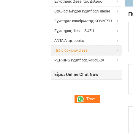
Εγχυτήρας diesel των Δελφών
Βαλβίδα ελέγχου εγχυτήρων diesel
Π
Εγχυτήρες καυσίμων της KOMATSU
Εγχυτήρας diesel ISUZU
ΑΝΤΛΙΑ της ουρίας
Πεδίο δοκιμών diesel
PERKINS εγχυτήρας καυσίμων
Είμαι Online Chat Now