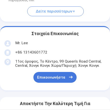
παραγγελίας min
Δείτε περισσότερων
Στοιχεία Επικοινωνίας
Mr. Lee
+86 13143601772
11ος όροφος, Το Κέντρο, 99 Queen's Road Central,
Central, Χονγκ Κονγκ Χώρα/Περιοχή: Χονγκ Κονγκ
Επικοινωνήστε
Αποκτήστε Την Καλύτερη Τιμή Για