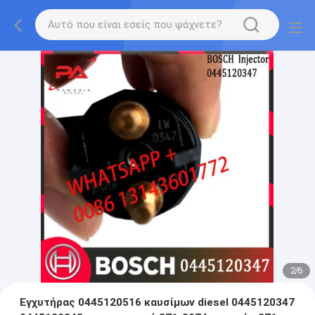
2
/
6
Εγχυτήρας 0445120516 καυσίμων diesel 0445120347