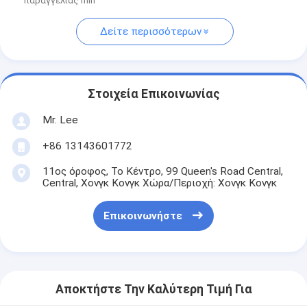
παραγγελίας min
Δείτε περισσότερων
Στοιχεία Επικοινωνίας
Mr. Lee
+86 13143601772
11ος όροφος, Το Κέντρο, 99 Queen's Road Central,
Central, Χονγκ Κονγκ Χώρα/Περιοχή: Χονγκ Κονγκ
Επικοινωνήστε
Αποκτήστε Την Καλύτερη Τιμή Για