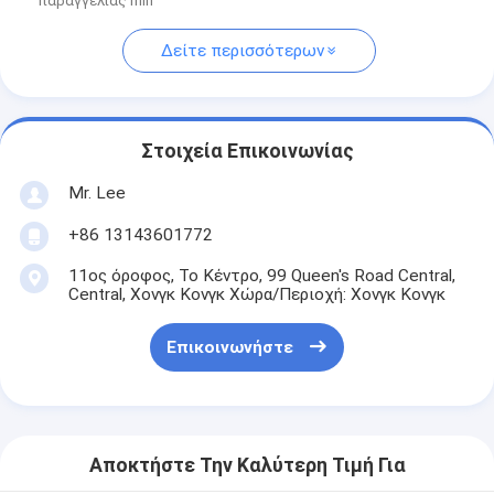
παραγγελίας min
Δείτε περισσότερων
Στοιχεία Επικοινωνίας
Mr. Lee
+86 13143601772
11ος όροφος, Το Κέντρο, 99 Queen's Road Central,
Central, Χονγκ Κονγκ Χώρα/Περιοχή: Χονγκ Κονγκ
Επικοινωνήστε
Αποκτήστε Την Καλύτερη Τιμή Για