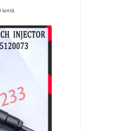
0 λεπτά.