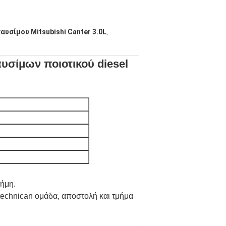
υσίμου Mitsubishi Canter 3.0L
,
υσίμων ποιοτικού diesel
φήμη.
technican ομάδα, αποστολή και τμήμα